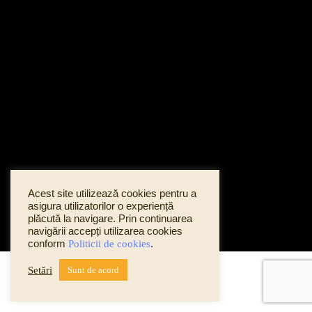
Acest site utilizează cookies pentru a
asigura utilizatorilor o experiență
plăcută la navigare. Prin continuarea
navigării accepți utilizarea cookies
conform
Politicii de cookies
.
Setări
Sunt de acord