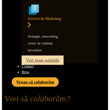
Servicii de Marketing
Strategie, networking,
creare de conținut,
newsletter
Vezi toate soluțiile
Contact
Blog
Vreau să colaborăm
Vrei să
colaborăm?