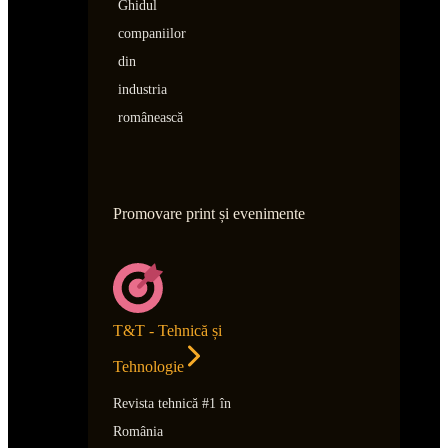
Ghidul
companiilor
din
industria
românească
Promovare print și evenimente
T&T - Tehnică și
Tehnologie
Revista tehnică #1 în
România