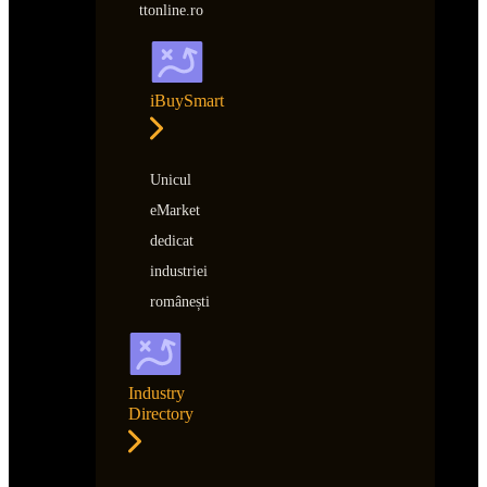
ttonline.ro
iBuySmart
Unicul
eMarket
dedicat
industriei
românești
Industry
Directory