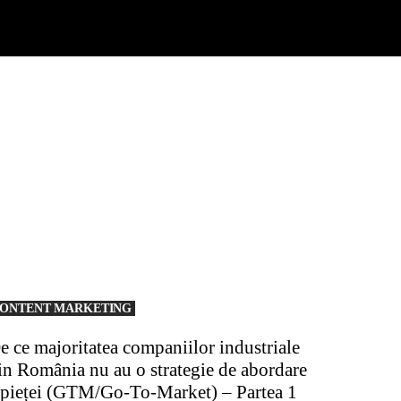
ONTENT MARKETING
e ce majoritatea companiilor industriale
in România nu au o strategie de abordare
 pieței (GTM/Go-To-Market) – Partea 1