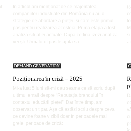
ar
În articol am menționat de ce majoritatea
(ș
companiilor industriale din România nu au o
co
strategie de abordare a pieței, și care este primul
to
pas pentru realizarea acesteia. Prima etapă a fost
M
analiza situației actuale. După ce finalizezi analiza
su
vei ști: Următorul pas te ajută să
a
DEMAND GENERATION
C
Poziționarea în criză – 2025
R
p
Mi-a luat 5 luni să-mi dau seama ce să scriu după
ultimul email despre “Reputația brandului în
Da
contextul educării pieței”. Dar între timp, am
ed
observat un tipar. Așa că astăzi scriu despre ceva
vâ
ce devine foarte vizibil doar în perioadele mai
cu
grele, perioade de criză:
pe
în