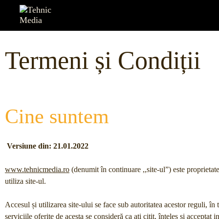
Termeni și Condiții
Cine suntem
Versiune din: 21.01.2022
www.tehnicmedia.ro
(denumit în continuare ,,site-ul”) este proprieta
utiliza site-ul.
Accesul și utilizarea site-ului se face sub autoritatea acestor reguli, în t
serviciile oferite de acesta se consideră ca ați citit, înțeles și acceptat 