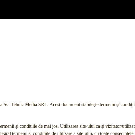
tea SC Tehnic Media SRL. Acest document stabilește termenii și condițiil
ermenii și condițiile de mai jos. Utilizarea site-ului ca și vizitator/utilizat
integral termenii și condițiile de utilizare a site-ului, cu toate consecințel