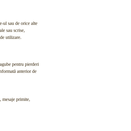
e-ul sau de orice alte
ale sau scrise,
de utilizare.
pagube pentru pierderi
informată anterior de
, mesaje primite,