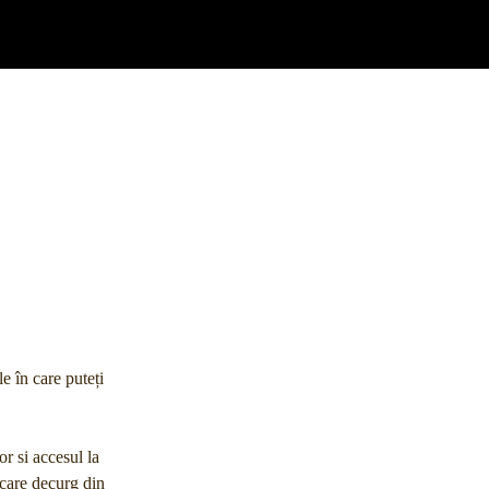
e în care puteți
or si accesul la
e care decurg din