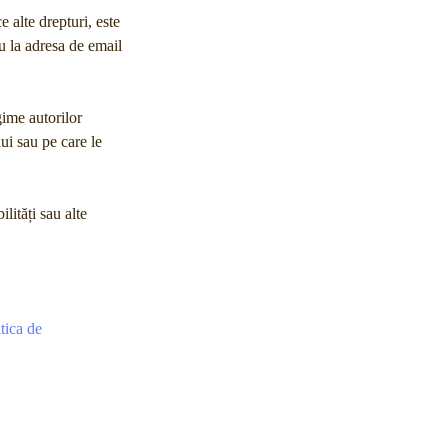
e alte drepturi, este
u la adresa de email
gime autorilor
ui sau pe care le
lități sau alte
itica de